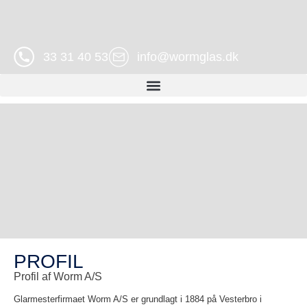
33 31 40 53
info@wormglas.dk
PROFIL
Profil af Worm A/S
Glarmesterfirmaet Worm A/S er grundlagt i 1884 på Vesterbro i