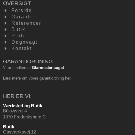
OVERSIGT
Forside
Garanti
Referencer
Butik
Profil
Døgnvagt
Kontakt
GARANTIORDNING
Vi er medlem af
Glarmesterlauget
Læs mere om vores garantiordning
her
.
HER ER VI:
Værksted og Butik
Bülowsvej 4
1870 Frederiksberg C
Butik
Gasværksvej 12