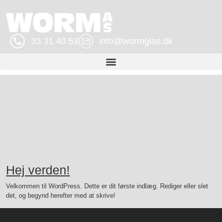
33 31 40 53
info@wormglas.dk
Hej verden!
Velkommen til WordPress. Dette er dit første indlæg. Rediger eller slet
det, og begynd herefter med at skrive!